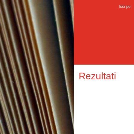
Išči po:
Rezultati