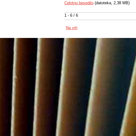
Celotno besedilo
(datoteka, 2,38 MB)
1 - 6 / 6
Na vrh