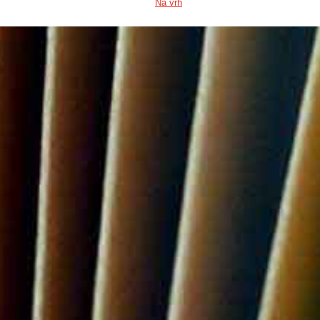
Na vrh