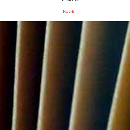
Na vrh