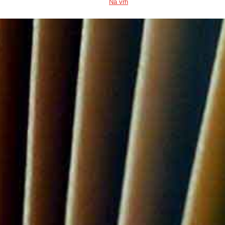
Na vrh