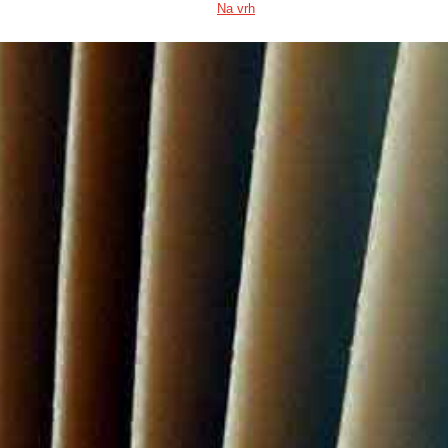
Na vrh