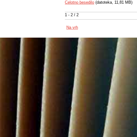
Celotno besedilo
(datoteka, 11,81 MB)
1 - 2 / 2
Na vrh