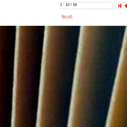
1 - 10 / 59
Na vrh