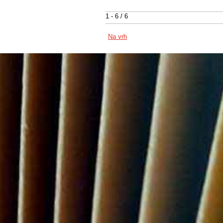
1 - 6 / 6
Na vrh