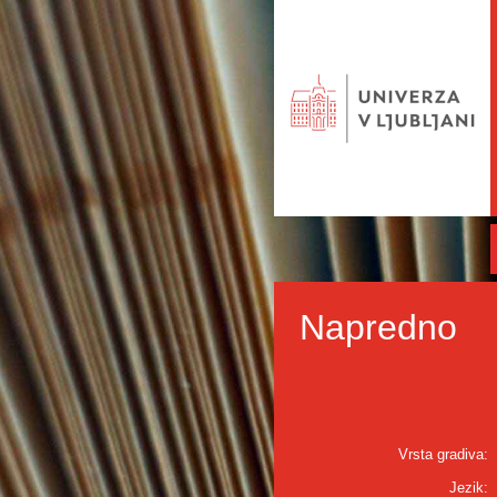
Napredno
Vrsta gradiva:
Jezik: