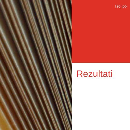
Išči po:
Rezultati