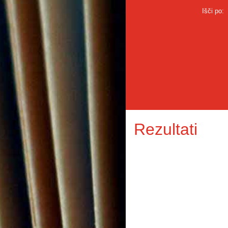
Išči po:
Rezultati