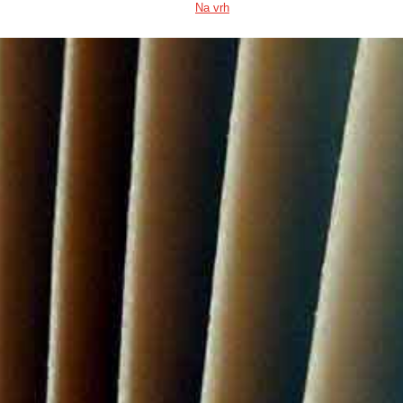
Na vrh