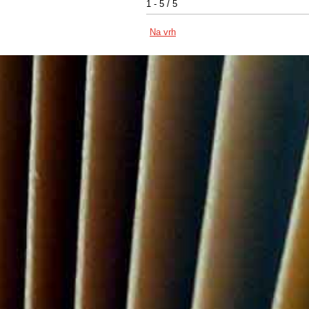
1 - 5 / 5
Na vrh