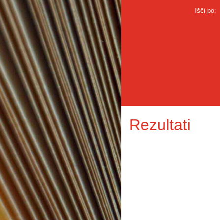
Išči po:
Rezultati