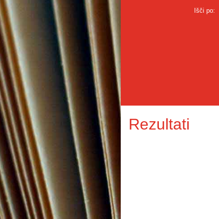
Išči po:
Rezultati