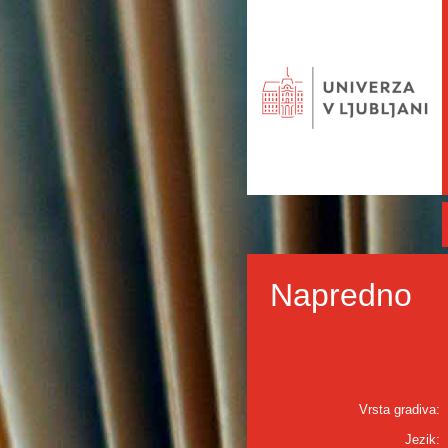
Napredno
Vrsta gradiva:
Jezik: