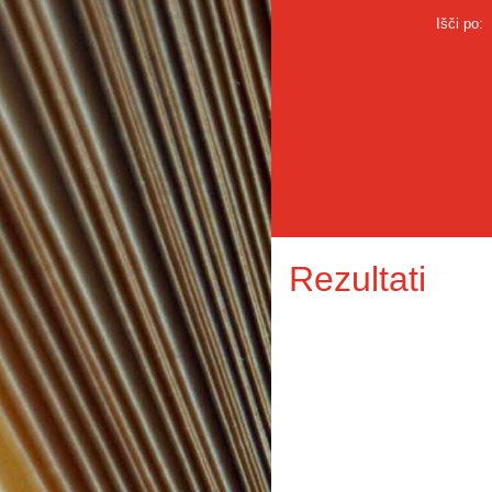
Išči po:
Rezultati