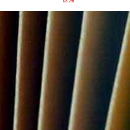
Na vrh