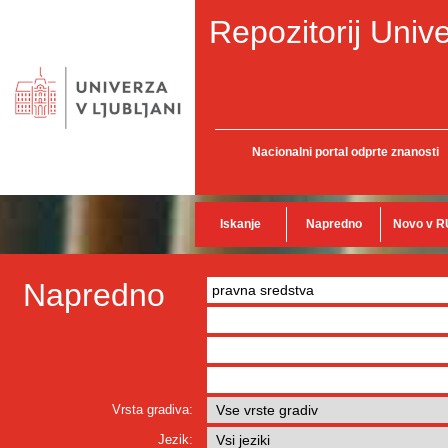
Repozitorij Unive
Nacionalni portal odprte znanosti
Iskanje
Napredno
Novo v R
Napredno
Vrsta gradiva:
Jezik: