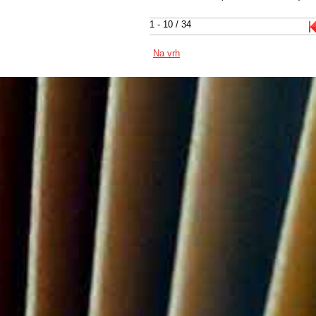
1 - 10 / 34
Na vrh