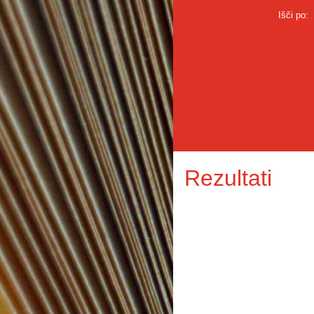
Išči po:
Rezultati