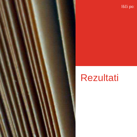
Išči po:
Rezultati