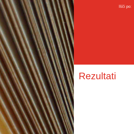
Išči po:
Rezultati