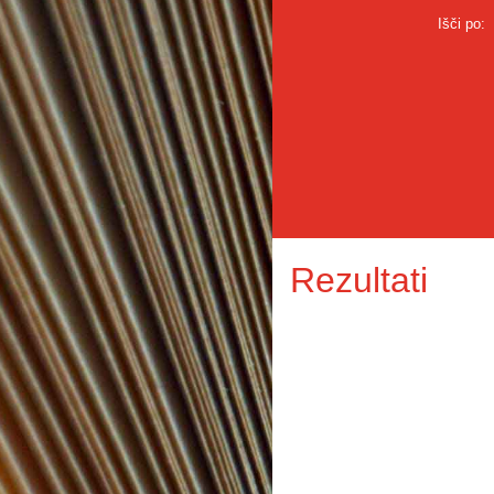
Išči po:
Rezultati