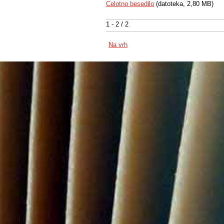
Celotno besedilo
(datoteka, 2,80 MB)
1 - 2 / 2
Na vrh