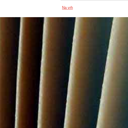
Na vrh