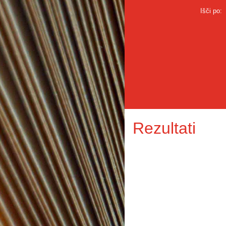
Išči po:
Rezultati