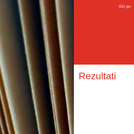
Išči po:
Rezultati