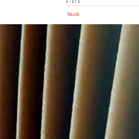
1 - 1 / 1
Na vrh