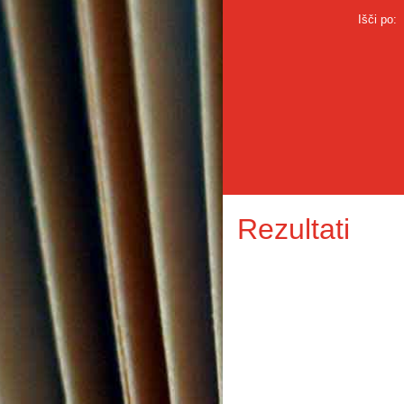
Išči po:
Rezultati