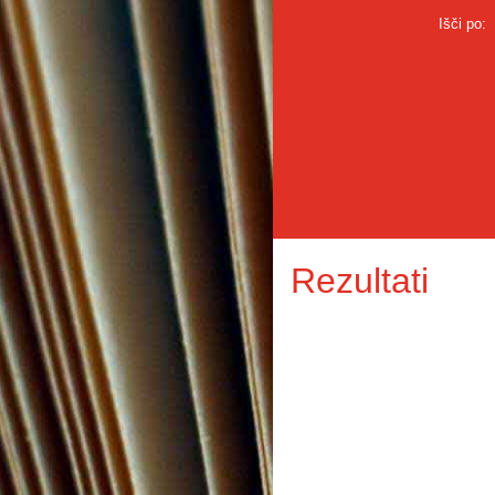
Išči po:
Rezultati