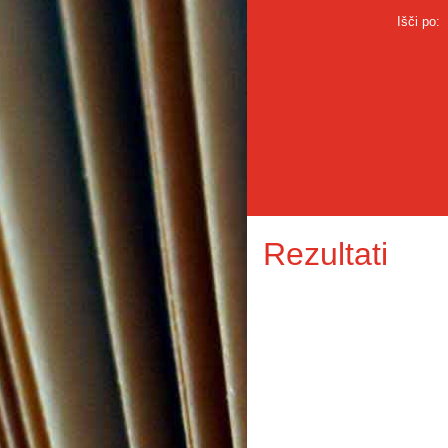
Išči po:
Rezultati