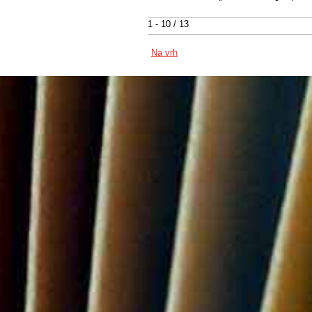
1 - 10 / 13
Na vrh