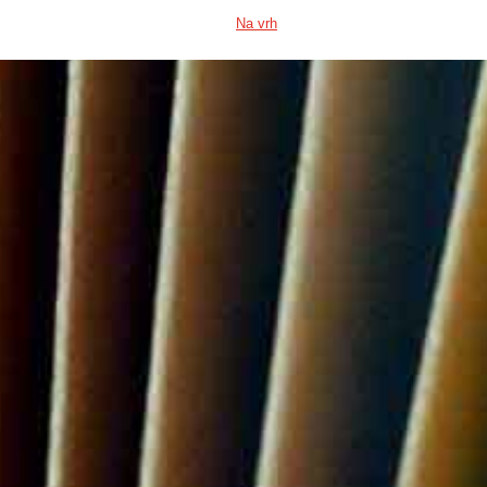
Na vrh