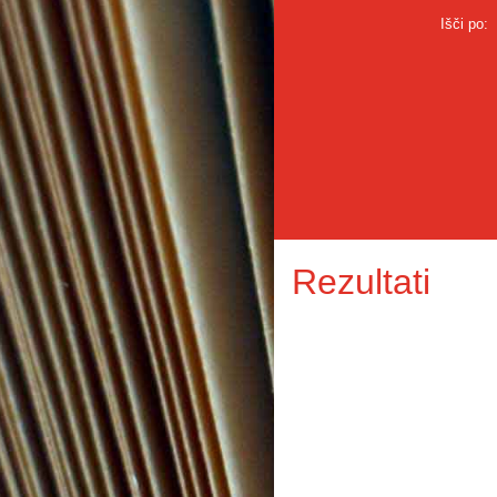
Išči po:
Rezultati