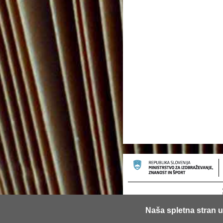
Naša spletna stran u
© 2013 Univerza v Ljubljani