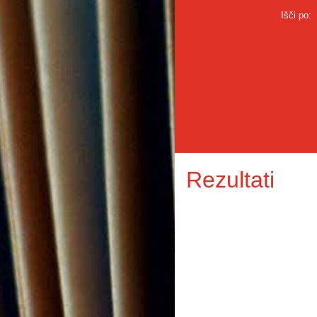
Išči po:
Rezultati