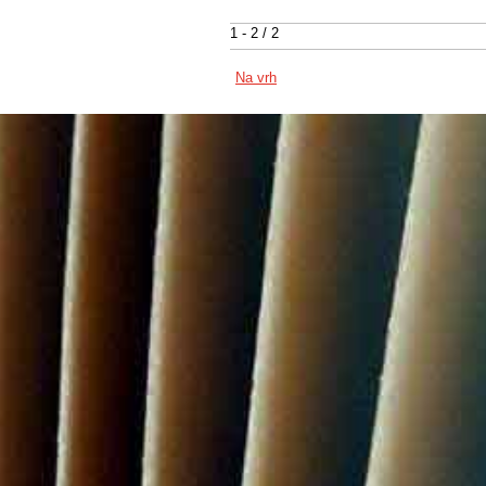
1 - 2 / 2
Na vrh