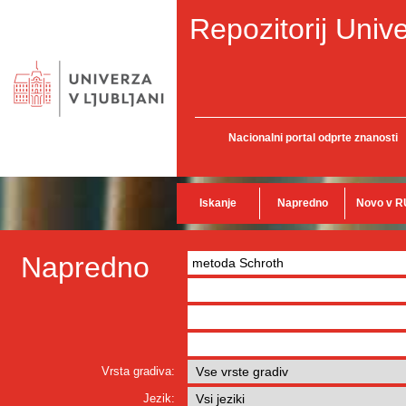
Repozitorij Unive
Nacionalni portal odprte znanosti
Iskanje
Napredno
Novo v R
Napredno
Vrsta gradiva:
Jezik: