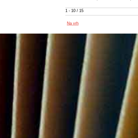
1 - 10 / 15
Na vrh