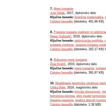
7.
Mere tveganja
Jure Delak
, 2017, diplomsko delo
Ključne besede:
finančna matematika
,
Celotno besedilo
(datoteka, 401,96 KB)
8.
Pogojna tvegana vrednost in optimizaci
Dejan Gašparič
, 2018, diplomsko delo
Ključne besede:
optimizacija portfelja
,
u
tvegana vrednost
,
pogojna tvegana vred
Celotno besedilo
(datoteka, 182,17 KB) 
9.
Robustne mere tveganja
Žiga Kodrič
, 2019, diplomsko delo
Ključne besede:
mera tveganja
,
tvegan
Celotno besedilo
(datoteka, 391,87 KB)
10.
Modeliranje terminske strukture ne
Urška Bele
, 2019, magistrsko delo
Ključne besede:
krivulja donosnosti
,
ne
terminska premija
,
afini model terminske
linearna regresija
,
analiza glavnih kompo
Celotno besedilo
(datoteka, 2,36 MB)