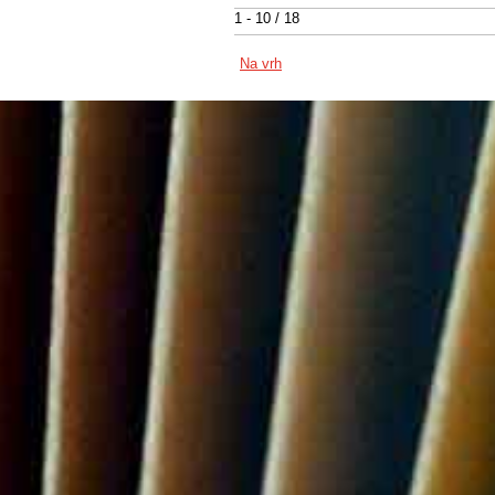
1 - 10 / 18
Na vrh