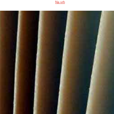
Na vrh