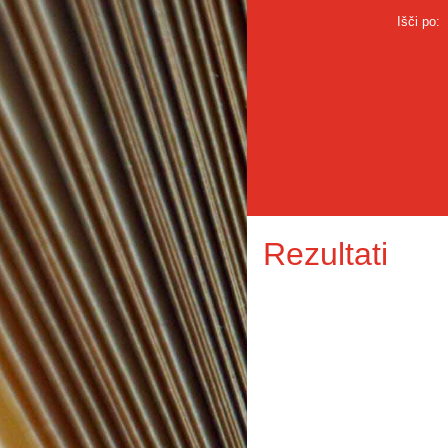
Išči po:
Rezultati