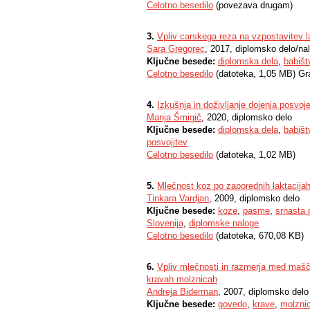
Celotno besedilo
(povezava drugam)
3.
Vpliv carskega reza na vzpostavitev l
Sara Gregorec
, 2017, diplomsko delo/na
Ključne besede:
diplomska dela
,
babišt
Celotno besedilo
(datoteka, 1,05 MB) Gr
4.
Izkušnja in doživljanje dojenja posvoj
Manja Šmigič
, 2020, diplomsko delo
Ključne besede:
diplomska dela
,
babišt
posvojitev
Celotno besedilo
(datoteka, 1,02 MB)
5.
Mlečnost koz po zaporednih laktacija
Tinkara Vardjan
, 2009, diplomsko delo
Ključne besede:
koze
,
pasme
,
srnasta
Slovenija
,
diplomske naloge
Celotno besedilo
(datoteka, 670,08 KB)
6.
Vpliv mlečnosti in razmerja med mašč
kravah molznicah
Andreja Biderman
, 2007, diplomsko delo
Ključne besede:
govedo
,
krave
,
molzni