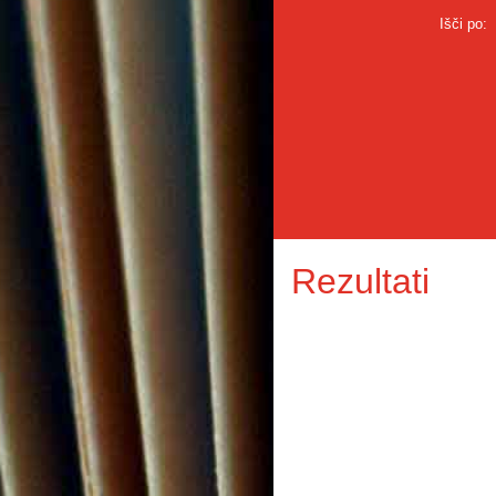
Išči po:
Rezultati