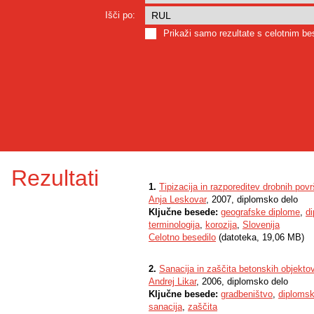
Išči po:
Prikaži samo rezultate s celotnim b
Rezultati
1.
Tipizacija in razporeditev drobnih pov
Anja Leskovar
, 2007, diplomsko delo
Ključne besede:
geografske diplome
,
d
terminologija
,
korozija
,
Slovenija
Celotno besedilo
(datoteka, 19,06 MB)
2.
Sanacija in zaščita betonskih objekto
Andrej Likar
, 2006, diplomsko delo
Ključne besede:
gradbeništvo
,
diplomsk
sanacija
,
zaščita