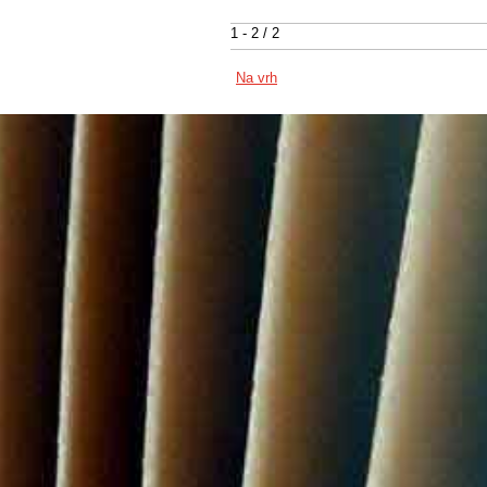
1 - 2 / 2
Na vrh