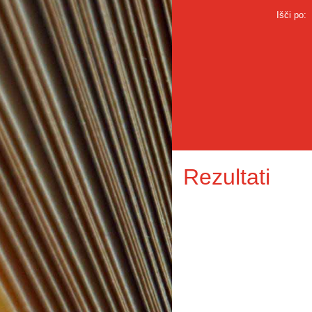
Išči po:
Rezultati