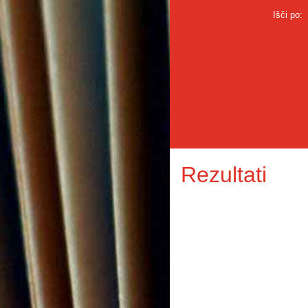
Išči po:
Rezultati