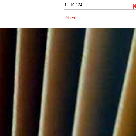
1 - 10 / 34
Na vrh