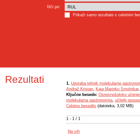
Išči po:
Prikaži samo rezultate s celotnim b
Rezultati
1.
Uporaba tehnik molekularne gastronomi
Andraž Kristan
,
Kaja Marinko Smolnikar
Ključne besede:
Osnovnošolsko učenje
molekularna gastronomija
,
učitelji gospo
Celotno besedilo
(datoteka, 3,02 MB)
1 - 1 / 1
Na vrh