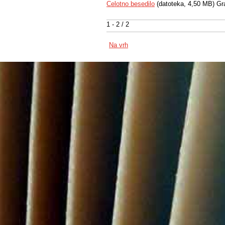
Celotno besedilo
(datoteka, 4,50 MB) Gr
1 - 2 / 2
Na vrh