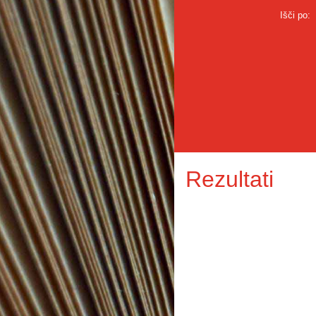
Išči po:
Rezultati